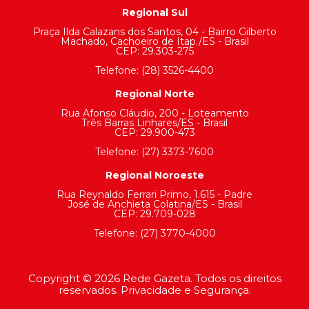
Regional Sul
Praça Ilda Calazans dos Santos, 04 - Bairro Gilberto
Machado, Cachoeiro de Itap./ES - Brasil
CEP: 29.303-275
Telefone: (28) 3526-4400
Regional Norte
Rua Afonso Cláudio, 200 - Loteamento
Três Barras Linhares/ES - Brasil
CEP: 29.900-473
Telefone: (27) 3373-7600
Regional Noroeste
Rua Reynaldo Ferrari Primo, 1.615 - Padre
José de Anchieta Colatina/ES - Brasil
CEP: 29.709-028
Telefone: (27) 3770-4000
Copyright © 2026 Rede Gazeta. Todos os direitos
reservados.
Privacidade e Segurança.