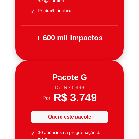
de @litoralfm
Produção inclusa
+ 600 mil impactos
Pacote G
De: R$ 6.499
R$ 3.749
Por:
Quero este pacote
30 anúncios na programação da