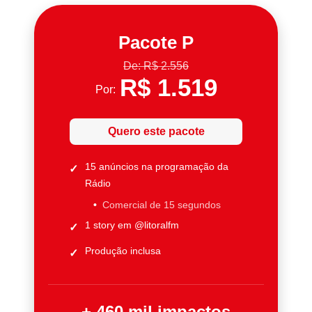
Pacote P
De: R$ 2.556
R$ 1.519
Por:
Quero este pacote
15 anúncios na programação da
Rádio
Comercial de 15 segundos
1 story em @litoralfm
Produção inclusa
+ 460 mil impactos