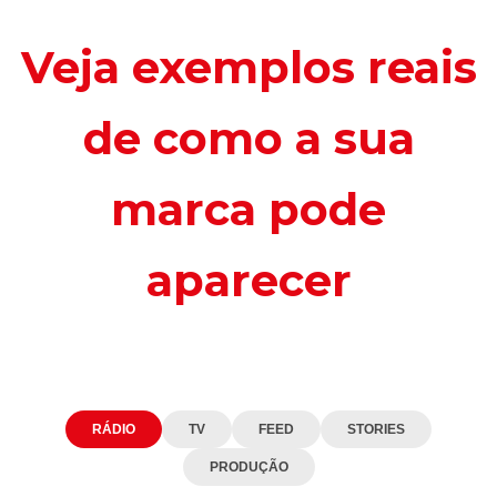
Veja exemplos reais
de como a sua
marca pode
aparecer
RÁDIO
TV
FEED
STORIES
PRODUÇÃO