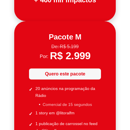
Pacote M
De: R$ 5.199
R$ 2.999
Por:
Quero este pacote
20 anúncios na programação da
Rádio
Comercial de 15 segundos
1 story em @litoralfm
1 publicação de carrossel no feed