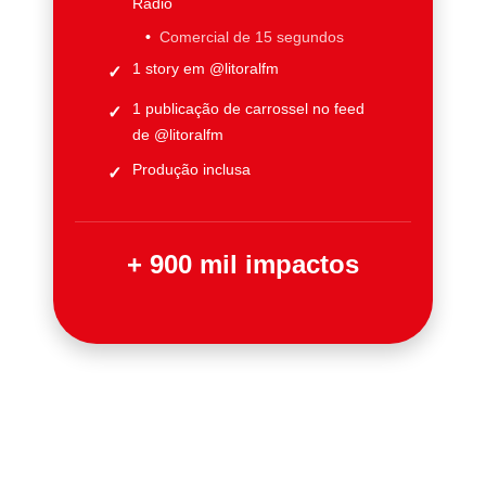
Rádio
Comercial de 15 segundos
1 story em @litoralfm
1 publicação de carrossel no feed
de @litoralfm
Produção inclusa
+ 900 mil impactos