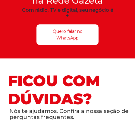
na Rede Gazeta
Com rádio, TV e digital, seu negócio é
+
Quero falar no
WhatsApp
FICOU COM
DÚVIDAS?
Nós te ajudamos. Confira a nossa seção de
perguntas frequentes.